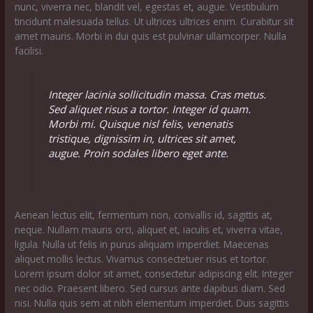
nunc, viverra nec, blandit vel, egestas et, augue. Vestibulum
tincidunt malesuada tellus. Ut ultrices ultrices enim. Curabitur sit
amet mauris. Morbi in dui quis est pulvinar ullamcorper. Nulla
facilisi.
Integer lacinia sollicitudin massa. Cras metus.
Sed aliquet risus a tortor. Integer id quam.
Morbi mi. Quisque nisl felis, venenatis
tristique, dignissim in, ultrices sit amet,
augue. Proin sodales libero eget ante.
Aenean lectus elit, fermentum non, convallis id, sagittis at,
neque. Nullam mauris orci, aliquet et, iaculis et, viverra vitae,
ligula. Nulla ut felis in purus aliquam imperdiet. Maecenas
aliquet mollis lectus. Vivamus consectetuer risus et tortor.
Lorem ipsum dolor sit amet, consectetur adipiscing elit. Integer
nec odio. Praesent libero. Sed cursus ante dapibus diam. Sed
nisi. Nulla quis sem at nibh elementum imperdiet. Duis sagittis