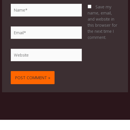
Name*
Save my
name, email,
and website in
this browser for
Email*
the next time I
comment.
Website